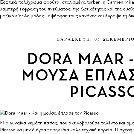
Εξωτικά πολύχρωμα φρούτα, στολισμένα turban, η Carmen Miran
λαμπερή έκφραση του πνεύματος, της ζωτικότητας και της ουσίας
μαζικό είδωλο μόδας , αψήφησε τους κανόνες και έγραψε τη δικ
ΠΑΡΑΣΚΕΥΗ, 05 ΔΕΚΕΜΒΡΙΟ
DORA MAAR -
ΜΟΥΣΑ ΕΠΛΑ
PICASS
Μια γυναίκα γεμάτη πάθος, που ακτινοβολούσε ταλέντο και ομορ
Picasso να μην διέγραφε την ίδια καλλιτεχνική πορεία. Η σχέση 