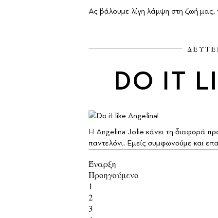
Ας βάλουμε λίγη λάμψη στη ζωή μας, τ
ΔΕΥΤΕ
DO IT L
H Angelina Jolie κάνει τη διαφορά πρ
παντελόνι. Εμείς συμφωνούμε και επ
Έναρξη
Προηγούμενο
1
2
3