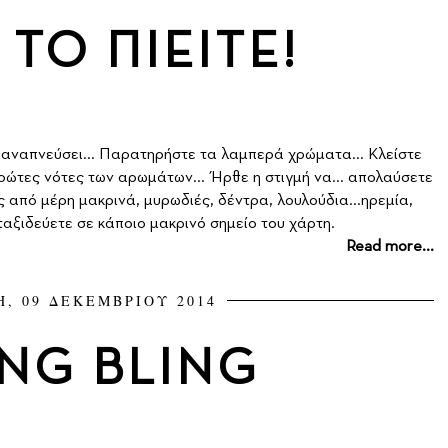
ΤΟ ΠΙΕΙΤΕ!
α αναπνεύσει... Παρατηρήστε τα λαμπερά χρώματα... Κλείστε
πρώτες νότες των αρωμάτων... Ήρθε η στιγμή να... απολαύσετε
από μέρη μακρινά, μυρωδιές, δέντρα, λουλούδια...ηρεμία,
.ταξιδεύετε σε κάποιο μακρινό σημείο του χάρτη.
Read more...
Η, 09 ΔΕΚΕΜΒΡΙΟΥ 2014
ING BLING