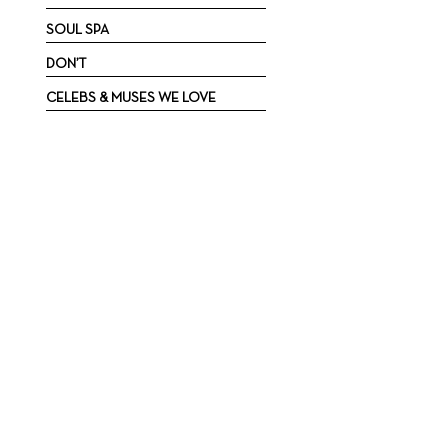
SOUL SPA
DON’T
CELEBS & MUSES WE LOVE