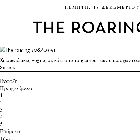
ΠΕΜΠΤΗ, 18 ΔΕΚΕΜΒΡΙΟΥ
THE ROARING
Χειμωνιάτικες νύχτες με κάτι από το glamour των υπέροχων roa
Soiree.
Έναρξη
Προηγούμενο
1
2
3
4
5
Επόμενο
Τέλος