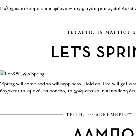
Πολύχρωμα keepers που φέρνουν τύχη, αγάπη και υγεία! Αρκεί ν
ΤΕΤΑΡΤΗ, 18 ΜΑΡΤΙΟΥ 2
LET'S SPR
"Spring will come and so will happiness. Hold on. Life will get w
έρχονται τα κιμονό, τα poncho, τα χρώματα και η πεποίθηση ότι 
ΤΡΙΤΗ, 30 ΔΕΚΕΜΒΡΙΟΥ 
ΛΑΜΠΩ